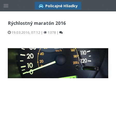
Policajné Hliadky
Rýchlostný maratón 2016
19.03.2016, 07:12
|
1378 |