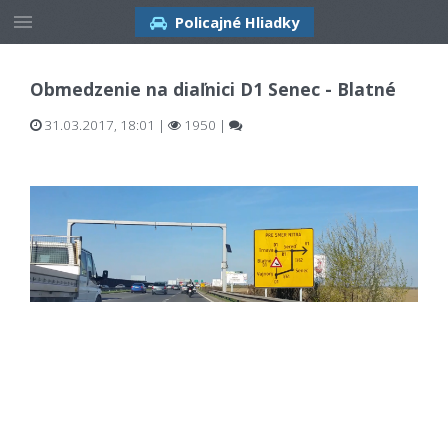
Policajné Hliadky
Obmedzenie na diaľnici D1 Senec - Blatné
31.03.2017, 18:01
|
1950 |